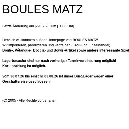
BOULES MATZ
Letzte Änderung am [29.07.26] um [11:00 Uhr].
Herzlich willkommen auf der Homepage von
BOULES MATZ!
Wir
importieren, produzieren und vertreiben (Groß-und Einzelhandel)
Boule-, Pétanque-, Boccia- und Bowls-Artikel sowie andere interessante Spiel
Lagerbesuche sind nur nach vorheriger Terminvereinbarung möglich!
Kartenzahlung ist möglich.
Vom 30.07.26 bis einschl. 03.08.26 ist unser Büro/Lager wegen einer
Geschäftsreise geschlossen!
(C) 2005 - Alle Rechte vorbehalten