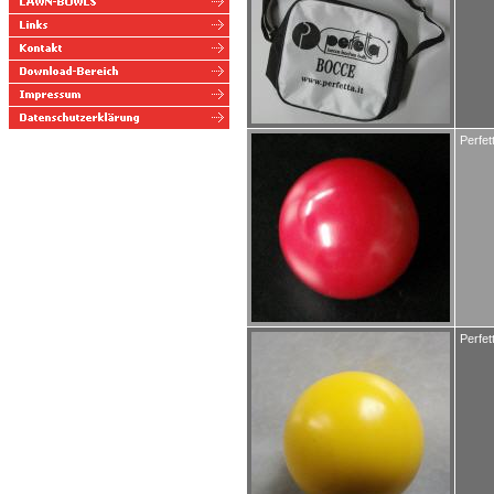
Perfet
Perfet